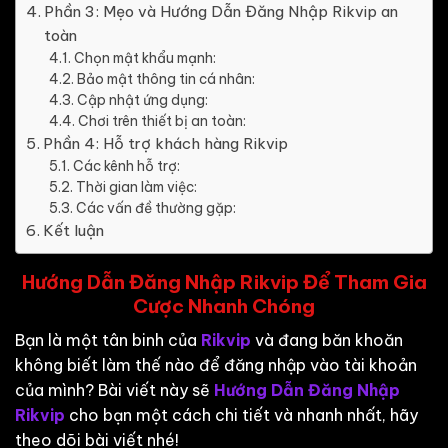
Phần 3: Mẹo và Hướng Dẫn Đăng Nhập Rikvip an
toàn
Chọn mật khẩu mạnh:
Bảo mật thông tin cá nhân:
Cập nhật ứng dụng:
Chơi trên thiết bị an toàn:
Phần 4: Hỗ trợ khách hàng Rikvip
Các kênh hỗ trợ:
Thời gian làm việc:
Các vấn đề thường gặp:
Kết luận
Hướng Dẫn Đăng Nhập Rikvip Để Tham Gia
Cược Nhanh Chóng
Bạn là một tân binh của
Rikvip
và đang băn khoăn
không biết làm thế nào để đăng nhập vào tài khoản
của mình? Bài viết này sẽ
Hướng Dẫn Đăng Nhập
Rikvip
cho bạn một cách chi tiết và nhanh nhất, hãy
theo dõi bài viết nhé!