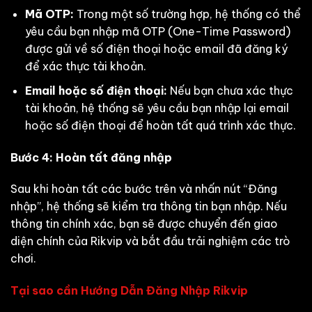
Mã OTP:
Trong một số trường hợp, hệ thống có thể
yêu cầu bạn nhập mã OTP (One-Time Password)
được gửi về số điện thoại hoặc email đã đăng ký
để xác thực tài khoản.
Email hoặc số điện thoại:
Nếu bạn chưa xác thực
tài khoản, hệ thống sẽ yêu cầu bạn nhập lại email
hoặc số điện thoại để hoàn tất quá trình xác thực.
Bước 4: Hoàn tất đăng nhập
Sau khi hoàn tất các bước trên và nhấn nút “Đăng
nhập”, hệ thống sẽ kiểm tra thông tin bạn nhập. Nếu
thông tin chính xác, bạn sẽ được chuyển đến giao
diện chính của Rikvip và bắt đầu trải nghiệm các trò
chơi.
Tại sao cần Hướng Dẫn Đăng Nhập Rikvip