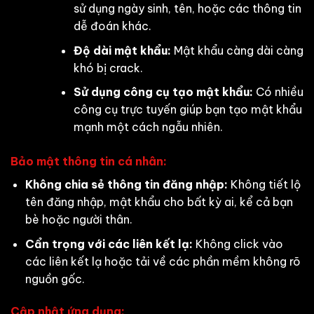
sử dụng ngày sinh, tên, hoặc các thông tin
dễ đoán khác.
Độ dài mật khẩu:
Mật khẩu càng dài càng
khó bị crack.
Sử dụng công cụ tạo mật khẩu:
Có nhiều
công cụ trực tuyến giúp bạn tạo mật khẩu
mạnh một cách ngẫu nhiên.
Bảo mật thông tin cá nhân:
Không chia sẻ thông tin đăng nhập:
Không tiết lộ
tên đăng nhập, mật khẩu cho bất kỳ ai, kể cả bạn
bè hoặc người thân.
Cẩn trọng với các liên kết lạ:
Không click vào
các liên kết lạ hoặc tải về các phần mềm không rõ
nguồn gốc.
Cập nhật ứng dụng: