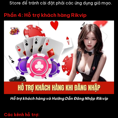
Store để tránh cài đặt phải các ứng dụng giả mạo.
Phần 4: Hỗ trợ khách hàng Rikvip
Hỗ trợ khách hàng và Hướng Dẫn Đăng Nhập Rikvip
Các kênh hỗ trợ: