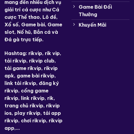
mang đến nhiều dịch vụ
Game Bài Đổi
giải trí cá cược như Cá
Thưởng
cược Thể thao, Lô đề,
Xổ số, Game bài, Game
Khuyến Mãi
slot, Nổ hũ, Bắn cá và
Đá gà trực tiếp.
Hashtag: rikvip, rik vip,
tải rikvip, rikvip club,
tải game rikvip, rikvip
apk, game bài rikvip,
link tải rikvip, đăng ký
rikvip, cổng game
rikvip, link rikvip, rik,
trang chủ rikvip, rikvip
ios, play rikvip, tải app
rikvip, chơi rikvip, rikvip
app,…