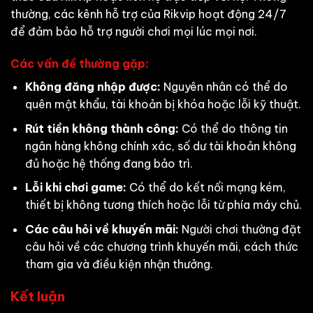
thường, các kênh hỗ trợ của Rikvip hoạt động 24/7
để đảm bảo hỗ trợ người chơi mọi lúc mọi nơi.
Các vấn đề thường gặp:
Không đăng nhập được:
Nguyên nhân có thể do
quên mật khẩu, tài khoản bị khóa hoặc lỗi kỹ thuật.
Rút tiền không thành công:
Có thể do thông tin
ngân hàng không chính xác, số dư tài khoản không
đủ hoặc hệ thống đang bảo trì.
Lỗi khi chơi game:
Có thể do kết nối mạng kém,
thiết bị không tương thích hoặc lỗi từ phía máy chủ.
Các câu hỏi về khuyến mãi:
Người chơi thường đặt
câu hỏi về các chương trình khuyến mãi, cách thức
tham gia và điều kiện nhận thưởng.
Kết luận